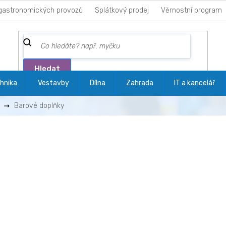
gastronomických provozů
Splátkový prodej
Věrnostní program
Hledat
hnika
Vestavby
Dílna
Zahrada
IT a kancelář
Barové doplňky