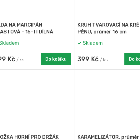
DA NA MARCIPÁN -
KRUH TVAROVACÍ NA KRÉ
ASTOVÁ - 15-TI DÍLNÁ
PĚNU, průměr 16 cm
Skladem
Skladem
99 Kč
399 Kč
Do košíku
Do k
/ ks
/ ks
OŽKA HORNÍ PRO DRŽÁK
KARAMELIZÁTOR, průměr 