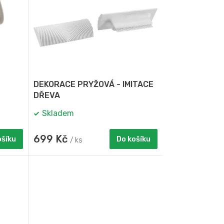
DEKORACE PRYŽOVÁ - IMITACE
DŘEVA
Skladem
699 Kč
ošíku
Do košíku
/ ks