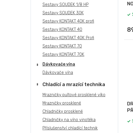
NO
Sestavy SOUDEK 1/8 HP
Sestavy SOUDEK 30K
Sestavy KONTAKT 40K profi
8
Sestavy KONTAKT 40
Sestavy KONTAKT 40K Profi
Sestavy KONTAKT 70
Sestavy KONTAKT 70K
Dávkovače vína
Dávkovače vína
Chladící a mrazící technika
Mrazničky pultové prosklené víko
Mrazničky prosklené
DR
PŘ
Chladničky prosklené
Chladničky na víno vinotéka
Příslušenství chladící technik