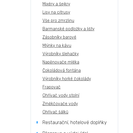
Mixéry a šejkry
Lisy na citrusy
Vše pro zmrzlinu
Barmanské podložky a lišty
Zásobníky barové
Mlýnky na kávu
Výrobníky šlehačky
Napěnovače mléka
Čokoládová fontána
Výrobníky horké čokolády
Frapovač
Ohřívač vody stolní
Změkčovače vody
Ohřívač šálků
Restaurační, hotelové doplňky