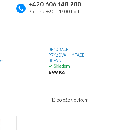
+420 606 148 200
DEKORACE
PRYŽOVÁ - IMITACE
jem
DŘEVA
Skladem
699 Kč
13
položek celkem