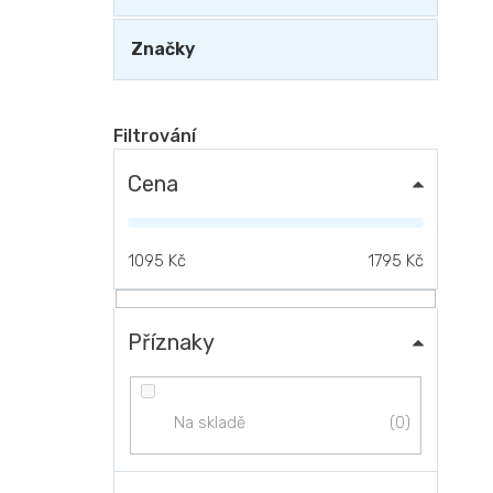
Značky
Cena
1095
Kč
1795
Kč
Příznaky
0
Na skladě