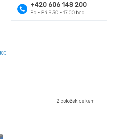
+420 606 148 200
 100
2
položek celkem