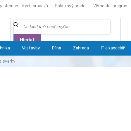
gastronomických provozů
Splátkový prodej
Věrnostní program
Hledat
hnika
Vestavby
Dílna
Zahrada
IT a kancelář
a svěrky