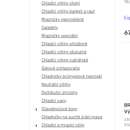
18
Chladící vitríny stolní
Chladící vitríny banket a raut
Ex
Mrazničky neprosklené
Saladety
6
Mrazničky speciální
Chladicí vitríny přístěnné
Chladící vitríny obslužné
Chladící vitríny cukrářské
Šokové zchlazovače
Chladničky průmyslové neproskl
Neutrální vitríny
Distributor zmrzliny
Chladící vany
BR
Stavebnicové boxy
Vý
Chladničky na suché zrání masa
vz
zá
od
tříš
Chladící a mrazící stoly