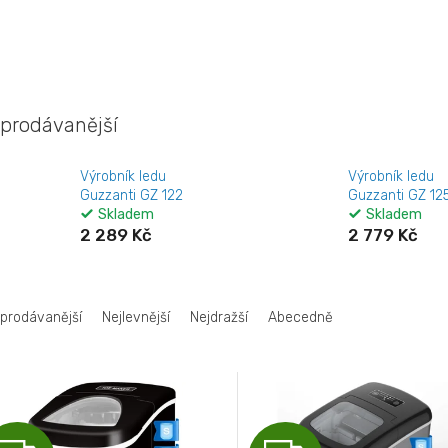
prodávanější
Výrobník ledu
Výrobník ledu
Guzzanti GZ 122
Guzzanti GZ 12
Skladem
Skladem
2 289 Kč
2 779 Kč
jprodávanější
Nejlevnější
Nejdražší
Abecedně