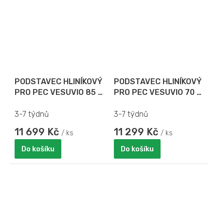
PODSTAVEC HLINÍKOVÝ
PODSTAVEC HLINÍKOVÝ
PRO PEC VESUVIO 85 x
PRO PEC VESUVIO 70 x
70
70
3-7 týdnů
3-7 týdnů
11 699 Kč
11 299 Kč
/ ks
/ ks
Do košíku
Do košíku