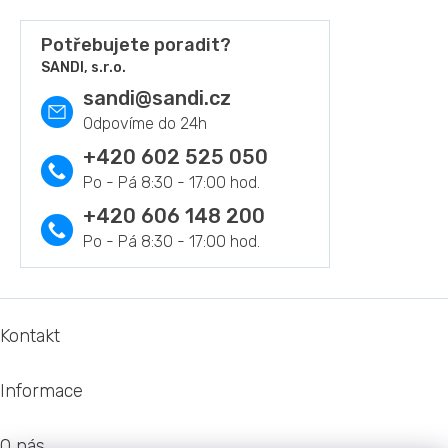
v
l
á
Potřebujete poradit?
d
SANDI, s.r.o.
a
sandi
@
sandi.cz
c
í
p
r
+420 602 525 050
v
k
y
+420 606 148 200
v
ý
p
i
s
Z
u
á
Kontakt
p
a
Informace
t
í
O nás