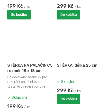
199 Kč
299 Kč
/ ks
/ ks
Do košíku
Do košíku
STĚRKA NA PALAČINKY,
STĚRKA, délka 25 cm
rozměr 18 x 18 cm
Celodřevěné hrabičky pro
Skladem
roztírání palačinkového
těsta. Provedení bukové
299 Kč
dřevo. Kulaté. Pracovní šířka:
/ ks
165 mm....
Skladem
Do košíku
199 Kč
/ ks