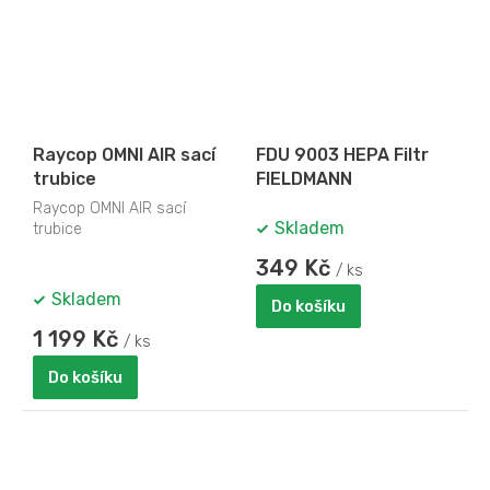
Raycop OMNI AIR sací
FDU 9003 HEPA Filtr
trubice
FIELDMANN
Raycop OMNI AIR sací
Skladem
trubice
349 Kč
/ ks
Skladem
Do košíku
1 199 Kč
/ ks
Do košíku