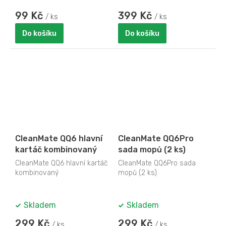
99 Kč
399 Kč
/ ks
/ ks
Do košíku
Do košíku
CleanMate QQ6 hlavní
CleanMate QQ6Pro
kartáč kombinovaný
sada mopů (2 ks)
CleanMate QQ6 hlavní kartáč
CleanMate QQ6Pro sada
kombinovaný
mopů (2 ks)
Skladem
Skladem
299 Kč
299 Kč
/ ks
/ ks