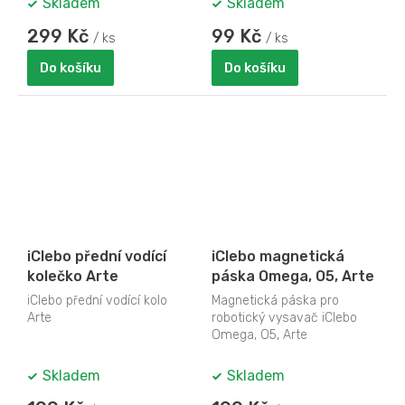
Skladem
Skladem
299 Kč
99 Kč
/ ks
/ ks
Do košíku
Do košíku
iClebo přední vodící
iClebo magnetická
kolečko Arte
páska Omega, O5, Arte
iClebo přední vodící kolo
Magnetická páska pro
Arte
robotický vysavač iClebo
Omega, O5, Arte
Skladem
Skladem