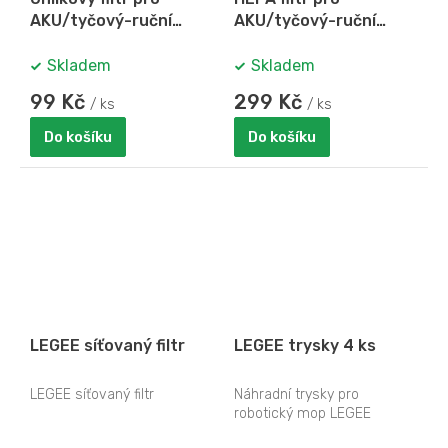
AKU/tyčový-ruční
AKU/tyčový-ruční
vysavač KALORIK SKV
vysavač KALORIK SKV
1004
1004
Skladem
Skladem
99 Kč
299 Kč
/ ks
/ ks
Do košíku
Do košíku
LEGEE síťovaný filtr
LEGEE trysky 4 ks
LEGEE síťovaný filtr
Náhradní trysky pro
robotický mop LEGEE