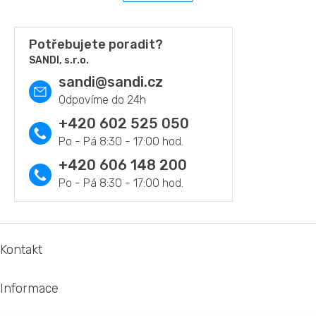
k
d
o
a
v
c
Potřebujete poradit?
á
í
n
SANDI, s.r.o.
p
í
r
sandi
@
sandi.cz
v
k
y
+420 602 525 050
v
ý
p
+420 606 148 200
i
s
u
Z
á
Kontakt
p
a
Informace
t
í