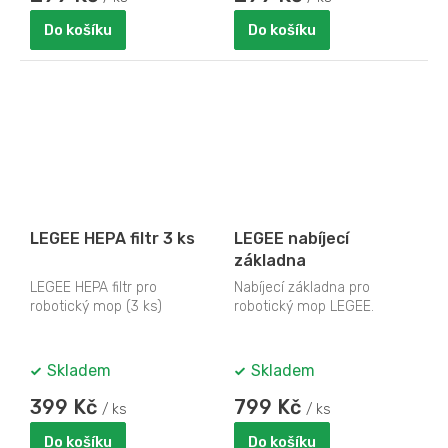
Do košíku
Do košíku
LEGEE HEPA filtr 3 ks
LEGEE nabíjecí
základna
LEGEE HEPA filtr pro
Nabíjecí základna pro
robotický mop (3 ks)
robotický mop LEGEE.
Skladem
Skladem
399 Kč
799 Kč
/ ks
/ ks
Do košíku
Do košíku