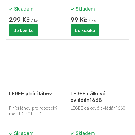
Skladem
Skladem
299 Kč
99 Kč
/ ks
/ ks
Do košíku
Do košíku
LEGEE plnící láhev
LEGEE dálkové
ovládání 668
Plnící láhev pro robotický
LEGEE dálkové ovládání 668
mop HOBOT LEGEE
Skladem
Skladem