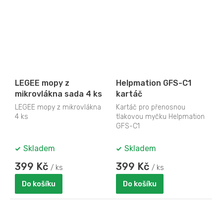
LEGEE mopy z
Helpmation GFS-C1
mikrovlákna sada 4 ks
kartáč
LEGEE mopy z mikrovlákna
Kartáč pro přenosnou
4 ks
tlakovou myčku Helpmation
GFS-C1
Skladem
Skladem
399 Kč
399 Kč
/ ks
/ ks
Do košíku
Do košíku