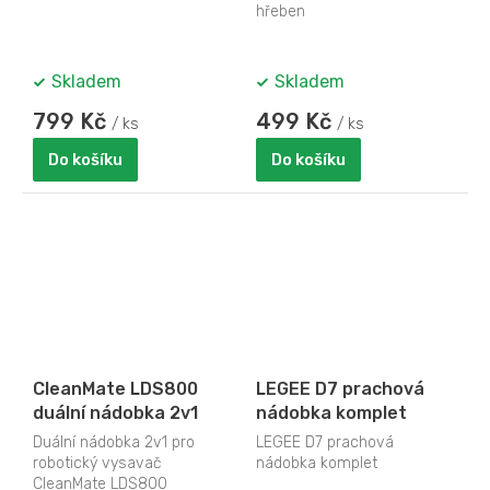
hřeben
Skladem
Skladem
799 Kč
499 Kč
/ ks
/ ks
Do košíku
Do košíku
CleanMate LDS800
LEGEE D7 prachová
duální nádobka 2v1
nádobka komplet
Duální nádobka 2v1 pro
LEGEE D7 prachová
robotický vysavač
nádobka komplet
CleanMate LDS800