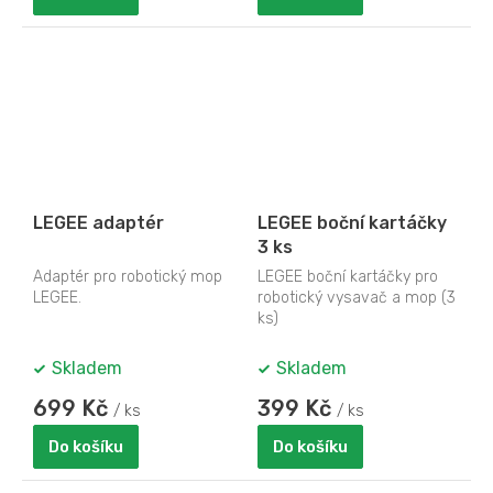
LEGEE adaptér
LEGEE boční kartáčky
3 ks
Adaptér pro robotický mop
LEGEE boční kartáčky pro
LEGEE.
robotický vysavač a mop (3
ks)
Skladem
Skladem
699 Kč
399 Kč
/ ks
/ ks
Do košíku
Do košíku