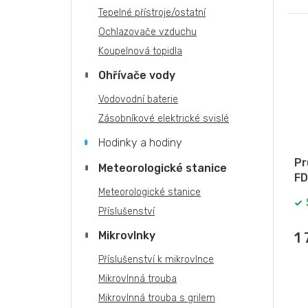
Tepelné přístroje/ostatní
Ochlazovače vzduchu
Koupelnová topidla
Ohřívače vody
Vodovodní baterie
Zásobníkové elektrické svislé
Hodinky a hodiny
Pr
Meteorologické stanice
FD
Meteorologické stanice
Příslušenství
Mikrovlnky
1
Příslušenství k mikrovlnce
Mikrovlnná trouba
Mikrovlnná trouba s grilem