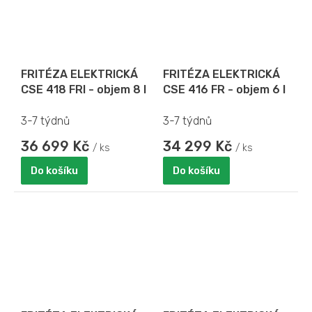
FRITÉZA ELEKTRICKÁ
FRITÉZA ELEKTRICKÁ
CSE 418 FRI - objem 8 l
CSE 416 FR - objem 6 l
3-7 týdnů
3-7 týdnů
36 699 Kč
34 299 Kč
/ ks
/ ks
Do košíku
Do košíku