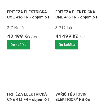
FRITÉZA ELEKTRICKÁ
FRITÉZA ELEKTRICKÁ
CME 416 FR - objem 6 l
CME 415 FR - objem 6 l
3-7 týdnů
3-7 týdnů
42 199 Kč
41 499 Kč
/ ks
/ ks
Do košíku
Do košíku
FRITÉZA ELEKTRICKÁ
VAŘIČ TĚSTOVIN
CME 413 FR - objem 6 l
ELEKTRICKÝ PB 66