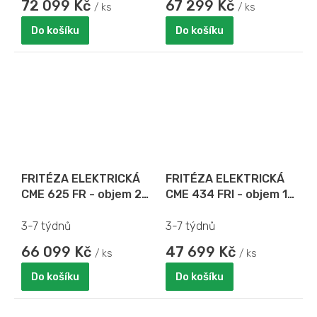
72 099 Kč
67 299 Kč
/ ks
/ ks
Do košíku
Do košíku
FRITÉZA ELEKTRICKÁ
FRITÉZA ELEKTRICKÁ
CME 625 FR - objem 2x
CME 434 FRI - objem 12
6 l
l
3-7 týdnů
3-7 týdnů
66 099 Kč
47 699 Kč
/ ks
/ ks
Do košíku
Do košíku