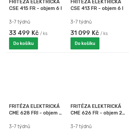
FRITÉZA ELEKTRICKÁ
FRITÉZA ELEKTRICKÁ
CSE 415 FR - objem 6 l
CSE 413 FR - objem 6 l
3-7 týdnů
3-7 týdnů
33 499 Kč
31 099 Kč
/ ks
/ ks
Do košíku
Do košíku
FRITÉZA ELEKTRICKÁ
FRITÉZA ELEKTRICKÁ
CME 628 FRI - objem 2x
CME 626 FR - objem 2x
8 l
6 l
3-7 týdnů
3-7 týdnů