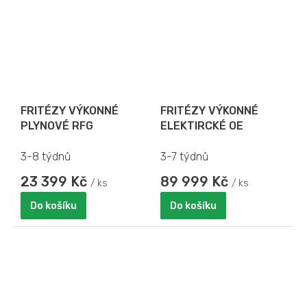
FRITÉZY VÝKONNÉ
FRITÉZY VÝKONNÉ
PLYNOVÉ RFG
ELEKTIRCKÉ OE
3-8 týdnů
3-7 týdnů
23 399 Kč
89 999 Kč
/ ks
/ ks
Do košíku
Do košíku