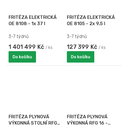
FRITÉZA ELEKTRICKÁ
FRITÉZA ELEKTRICKÁ
OE 8108 - 1x 37 l
OE 8105 - 2x 9,5 l
3-7 týdnů
3-7 týdnů
1 401 499 Kč
127 399 Kč
/ ks
/ ks
Do košíku
Do košíku
FRITÉZA PLYNOVÁ
FRITÉZA PLYNOVÁ
VÝKONNÁ STOLNÍ RFG
VÝKONNÁ RFG 16 -