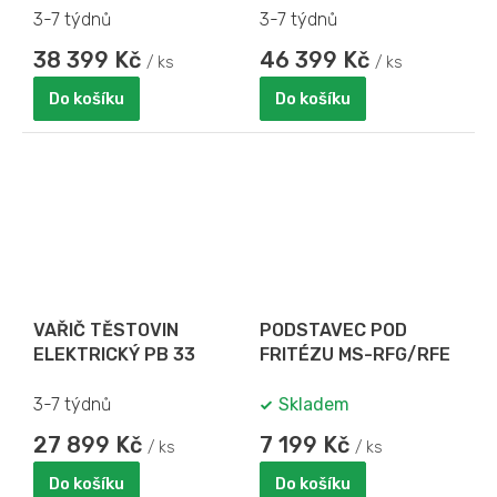
3-7 týdnů
3-7 týdnů
38 399 Kč
46 399 Kč
/ ks
/ ks
Do košíku
Do košíku
VAŘIČ TĚSTOVIN
PODSTAVEC POD
ELEKTRICKÝ PB 33
FRITÉZU MS-RFG/RFE
3-7 týdnů
Skladem
27 899 Kč
7 199 Kč
/ ks
/ ks
Do košíku
Do košíku