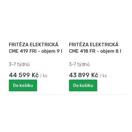
FRITÉZA ELEKTRICKÁ
FRITÉZA ELEKTRICKÁ
CME 419 FRI - objem 9 l
CME 418 FR - objem 8 l
3-7 týdnů
3-7 týdnů
44 599 Kč
43 899 Kč
/ ks
/ ks
Do košíku
Do košíku