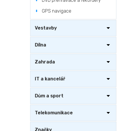
DVD přehrávače a rekordéry
GPS navigace
Vestavby
Dílna
Zahrada
IT a kancelář
Dům a sport
Telekomunikace
Značky