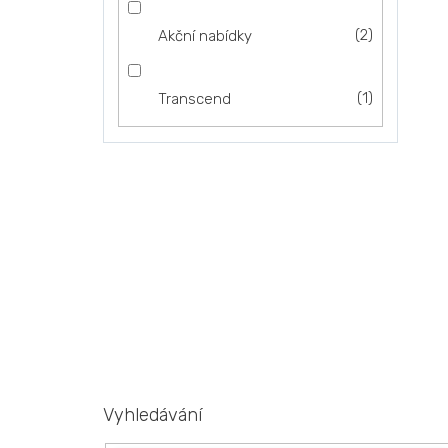
2
Akční nabídky
1
Transcend
Vyhledávání