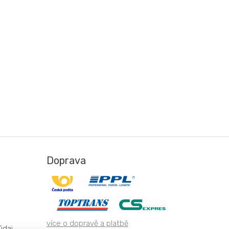
Doprava
více o dopravě a platbě
údaj