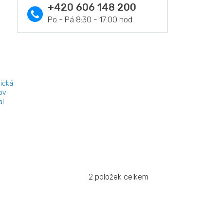
+420 606 148 200
ická
ov
al
2
položek celkem