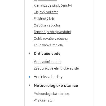
Klimatizace příslušenství
Olejový radiátor
Elektrický krb
Čistička vzduchu
Tepelné přístroje/ostatní
Ochlazovače vzduchu
Koupelnová topidla
Ohřívače vody
Vodovodní baterie
Zásobníkové elektrické svislé
Hodinky a hodiny
Meteorologické stanice
Meteorologické stanice
Příslušenství