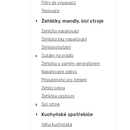
Filtry do vysavačů
Tepovače
Žehličky, mandly, šicí stroje
Žehlička napařovací
Žehlička bez napařování
Žehličky/ostatní
Sušáky na prádlo
Žehlička s parním generátorem
Napařovače oděvů
Příslušenství pro žehlení
Žehlící prkna
Žehlička cestovní
Šicí stroje
Kuchyňské spotřebiče
Váha kuchyňská