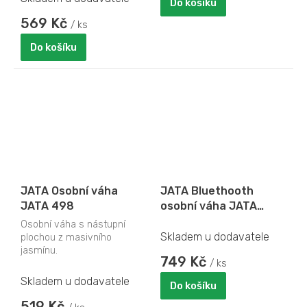
Do košíku
569 Kč
/ ks
Do košíku
JATA Osobní váha
JATA Bluethooth
JATA 498
osobní váha JATA
HBAS1502
Osobní váha s nástupní
Skladem u dodavatele
plochou z masivního
jasmínu.
749 Kč
/ ks
Skladem u dodavatele
Do košíku
519 Kč