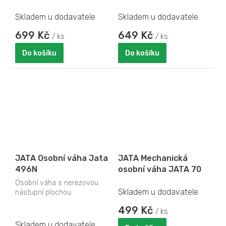
Skladem u dodavatele
Skladem u dodavatele
699 Kč
649 Kč
/ ks
/ ks
Do košíku
Do košíku
JATA Osobní váha Jata
JATA Mechanická
496N
osobní váha JATA 70
Osobní váha s nerezovou
Skladem u dodavatele
nástupní plochou.
499 Kč
/ ks
Skladem u dodavatele