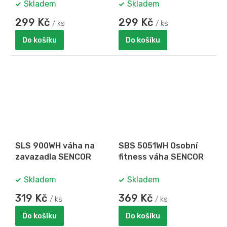
Skladem
Skladem
299 Kč
299 Kč
/ ks
/ ks
Do košíku
Do košíku
SLS 900WH váha na
SBS 5051WH Osobní
zavazadla SENCOR
fitness váha SENCOR
Skladem
Skladem
319 Kč
369 Kč
/ ks
/ ks
Do košíku
Do košíku