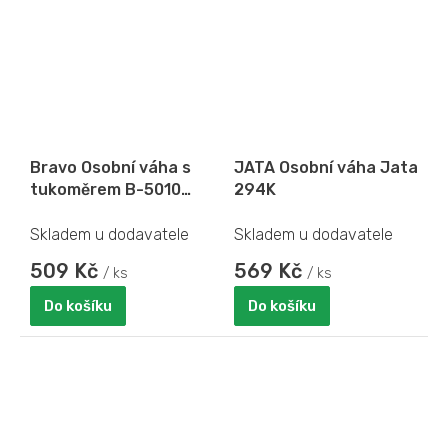
Bravo Osobní váha s
JATA Osobní váha Jata
tukoměrem B-5010
294K
bambusový povrch
Skladem u dodavatele
Skladem u dodavatele
509 Kč
569 Kč
/ ks
/ ks
Do košíku
Do košíku