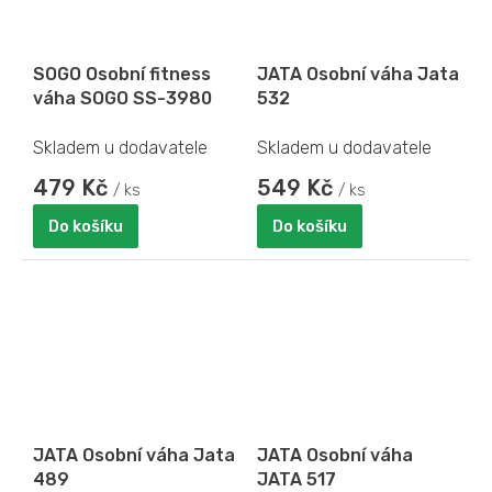
SOGO Osobní fitness
JATA Osobní váha Jata
váha SOGO SS-3980
532
Skladem u dodavatele
Skladem u dodavatele
479 Kč
549 Kč
/ ks
/ ks
Do košíku
Do košíku
JATA Osobní váha Jata
JATA Osobní váha
489
JATA 517