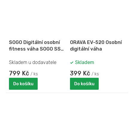
SOGO Digitální osobní
ORAVA EV-520 Osobní
fitness váha SOGO SS-
digitální váha
2900
Skladem u dodavatele
Skladem
799 Kč
399 Kč
/ ks
/ ks
Do košíku
Do košíku