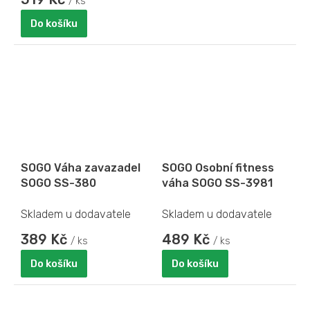
/ ks
Do košíku
SOGO Váha zavazadel
SOGO Osobní fitness
SOGO SS-380
váha SOGO SS-3981
Skladem u dodavatele
Skladem u dodavatele
389 Kč
489 Kč
/ ks
/ ks
Do košíku
Do košíku