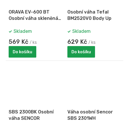
ORAVA EV-600 BT
Osobní váha Tefal
Osobní váha skleněná
BM2520V0 Body Up
s bluetooth
Skladem
Skladem
569 Kč
629 Kč
/ ks
/ ks
Do košíku
Do košíku
SBS 2300BK Osobní
Váha osobní Sencor
váha SENCOR
SBS 2301WH