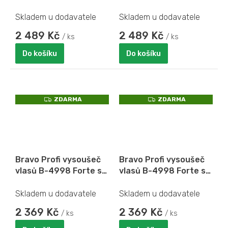
BLDC motorem a
BLDC motorem a
sklopnou rukojetí
sklopnou rukojetí
Skladem u dodavatele
Skladem u dodavatele
2 489 Kč
2 489 Kč
/ ks
/ ks
Do košíku
Do košíku
Z
Z
ZDARMA
ZDARMA
D
D
A
A
R
R
M
M
A
A
Bravo Profi vysoušeč
Bravo Profi vysoušeč
vlasů B-4998 Forte s
vlasů B-4998 Forte s
BLDC motorem bílá
BLDC motorem černá
Skladem u dodavatele
Skladem u dodavatele
2 369 Kč
2 369 Kč
/ ks
/ ks