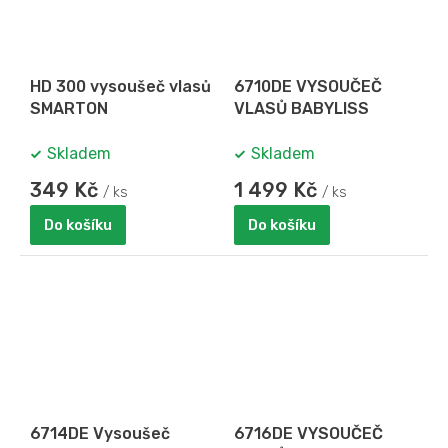
HD 300 vysoušeč vlasů
6710DE VYSOUČEČ
SMARTON
VLASŮ BABYLISS
Skladem
Skladem
349 Kč
1 499 Kč
/ ks
/ ks
Do košíku
Do košíku
6714DE Vysoušeč
6716DE VYSOUČEČ