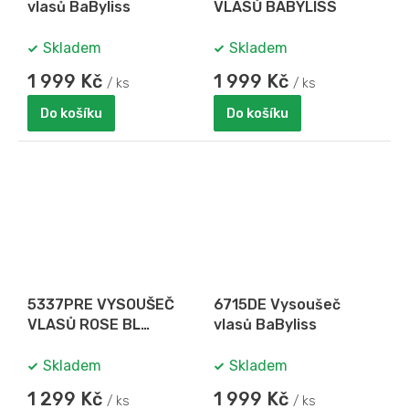
vlasů BaByliss
VLASŮ BABYLISS
Skladem
Skladem
1 999 Kč
1 999 Kč
/ ks
/ ks
Do košíku
Do košíku
5337PRE VYSOUŠEČ
6715DE Vysoušeč
VLASŮ ROSE BL
vlasů BaByliss
BABYLISS
Skladem
Skladem
1 299 Kč
1 999 Kč
/ ks
/ ks