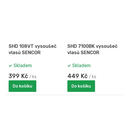
SHD 108VT vysoušeč
SHD 7100BK vysoušeč
vlasů SENCOR
vlasů SENCOR
Skladem
Skladem
399 Kč
449 Kč
/ ks
/ ks
Do košíku
Do košíku