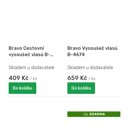
Bravo Cestovní
Bravo Vysoušeč vlasů
vysoušeč vlasů B-
B-4674
4644
Skladem u dodavatele
Skladem u dodavatele
409 Kč
659 Kč
/ ks
/ ks
Do košíku
Do košíku
Z
ZDARMA
D
A
R