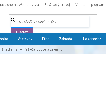
gastronomických provozů
Splátkový prodej
Věrnostní program
Hledat
hnika
Vestavby
Dílna
Zahrada
IT a kancelář
ká technika
Kráječe ovoce a zeleniny