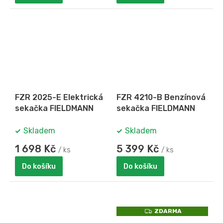
FZR 2025-E Elektrická
FZR 4210-B Benzínová
sekačka FIELDMANN
sekačka FIELDMANN
Skladem
Skladem
1 698 Kč
5 399 Kč
/ ks
/ ks
Do košíku
Do košíku
Z
ZDARMA
D