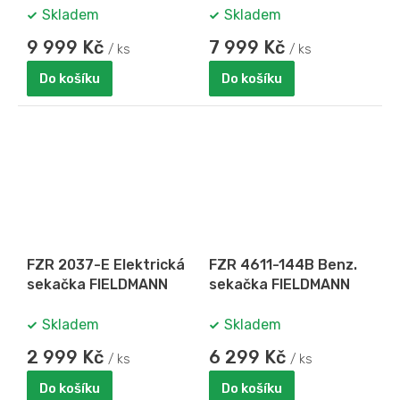
Skladem
Skladem
9 999 Kč
7 999 Kč
/ ks
/ ks
Do košíku
Do košíku
FZR 2037-E Elektrická
FZR 4611-144B Benz.
sekačka FIELDMANN
sekačka FIELDMANN
Skladem
Skladem
2 999 Kč
6 299 Kč
/ ks
/ ks
Do košíku
Do košíku