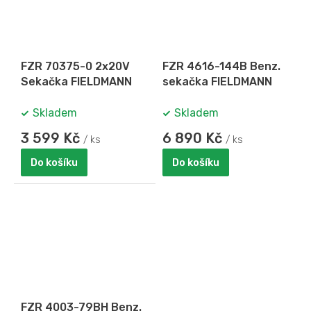
A
R
M
A
FZR 70375-0 2x20V
FZR 4616-144B Benz.
Sekačka FIELDMANN
sekačka FIELDMANN
Skladem
Skladem
3 599 Kč
6 890 Kč
/ ks
/ ks
Do košíku
Do košíku
FZR 4003-79BH Benz.