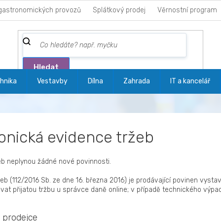
gastronomických provozů
Splátkový prodej
Věrnostní program
Hledat
hnika
Vestavby
Dílna
Zahrada
IT a kancelář
ronická evidence tržeb
eb neplynou žádné nové povinnosti.
eb (112/2016 Sb. ze dne 16. března 2016) je prodávající povinen vystav
vat přijatou tržbu u správce daně online; v případě technického výpa
t prodejce