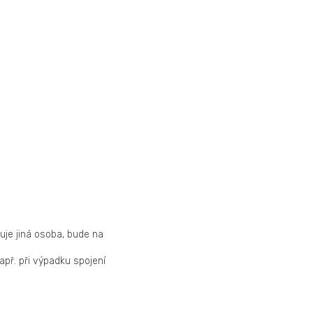
duje jiná osoba, bude na
apř. při výpadku spojení