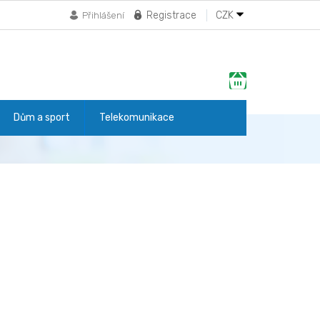
Registrace
CZK
Přihlášení
Nákupní
košík
Dům a sport
Telekomunikace