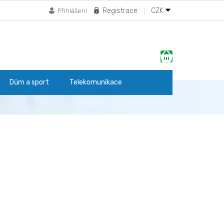
Registrace
CZK
Přihlášení
Nákupní
košík
Dům a sport
Telekomunikace