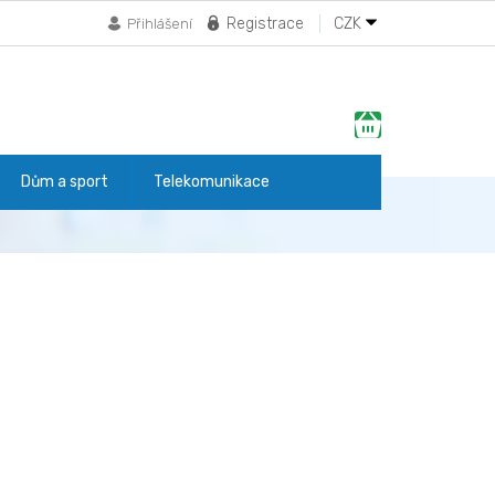
Registrace
CZK
Přihlášení
Nákupní
košík
Dům a sport
Telekomunikace