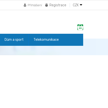
Registrace
CZK
Přihlášení
Nákupní
košík
Dům a sport
Telekomunikace