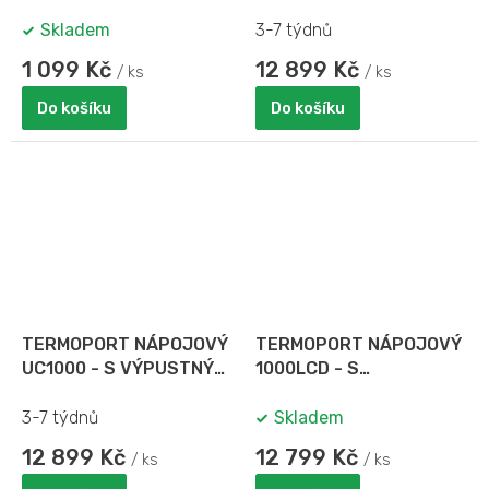
VÝPUSTNÝM KOHOUTEM
Skladem
3-7 týdnů
1 099 Kč
12 899 Kč
/ ks
/ ks
Do košíku
Do košíku
TERMOPORT NÁPOJOVÝ
TERMOPORT NÁPOJOVÝ
UC1000 - S VÝPUSTNÝM
1000LCD - S
KOHOUTEM
VÝPUSTNÝM KOHOUTEM
3-7 týdnů
Skladem
12 899 Kč
12 799 Kč
/ ks
/ ks