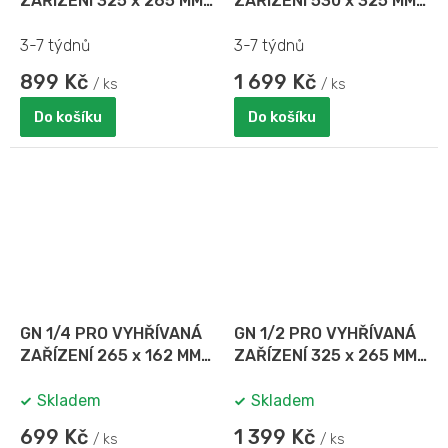
ZAŘÍZENÍ 325 x 265 MM,
ZAŘÍZENÍ 530 x 325 MM,
HL. 65 MM - 150 MM
HL. 65 MM - 150 MM
3-7 týdnů
3-7 týdnů
899 Kč
1 699 Kč
/ ks
/ ks
Do košíku
Do košíku
GN 1/4 PRO VYHŘÍVANÁ
GN 1/2 PRO VYHŘÍVANÁ
ZAŘÍZENÍ 265 x 162 MM,
ZAŘÍZENÍ 325 x 265 MM,
HL. 65 MM
HL. 150 MM
Skladem
Skladem
699 Kč
1 399 Kč
/ ks
/ ks