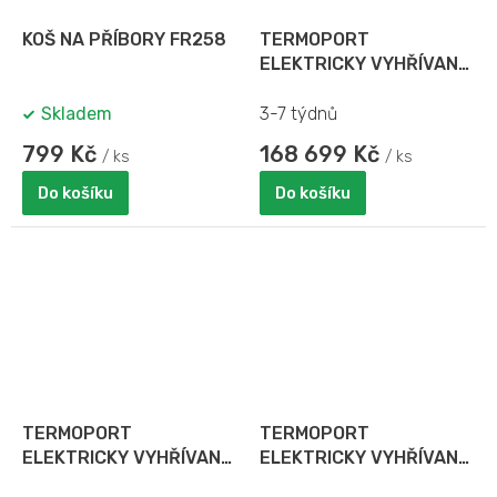
KOŠ NA PŘÍBORY FR258
TERMOPORT
ELEKTRICKY VYHŘÍVANÝ
UPCH16002
Skladem
3-7 týdnů
799 Kč
168 699 Kč
/ ks
/ ks
Do košíku
Do košíku
TERMOPORT
TERMOPORT
ELEKTRICKY VYHŘÍVANÝ
ELEKTRICKY VYHŘÍVANÝ
UPCH8002
UPCH4002 - ČERNÁ