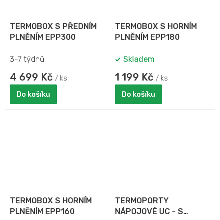
TERMOBOX S PŘEDNÍM
TERMOBOX S HORNÍM
PLNĚNÍM EPP300
PLNĚNÍM EPP180
3-7 týdnů
Skladem
4 699 Kč
1 199 Kč
/ ks
/ ks
Do košíku
Do košíku
TERMOBOX S HORNÍM
TERMOPORTY
PLNĚNÍM EPP160
NÁPOJOVÉ UC - S