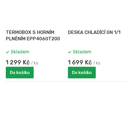
TERMOBOX S HORNÍM
DESKA CHLADÍCÍ GN 1/1
PLNĚNÍM EPP4060T200
Skladem
Skladem
1 299 Kč
1 699 Kč
/ ks
/ ks
Do košíku
Do košíku