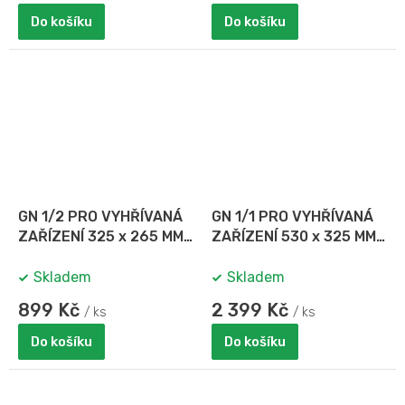
Do košíku
Do košíku
GN 1/2 PRO VYHŘÍVANÁ
GN 1/1 PRO VYHŘÍVANÁ
ZAŘÍZENÍ 325 x 265 MM,
ZAŘÍZENÍ 530 x 325 MM,
HL. 65 MM
HL. 150 MM
Skladem
Skladem
899 Kč
2 399 Kč
/ ks
/ ks
Do košíku
Do košíku