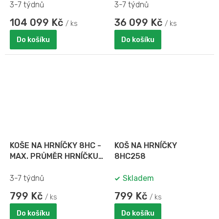
3-7 týdnů
3-7 týdnů
104 099 Kč
36 099 Kč
/ ks
/ ks
Do košíku
Do košíku
KOŠE NA HRNÍČKY 8HC -
KOŠ NA HRNÍČKY
MAX. PRŮMĚR HRNÍČKU
8HC258
10,4 x 11,1 cm
3-7 týdnů
Skladem
799 Kč
799 Kč
/ ks
/ ks
Do košíku
Do košíku