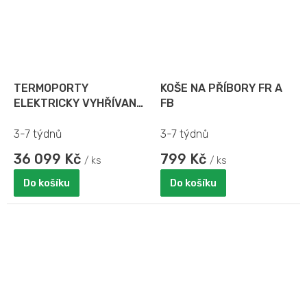
TERMOPORTY
KOŠE NA PŘÍBORY FR A
ELEKTRICKY VYHŘÍVANÉ
FB
UPCH
3-7 týdnů
3-7 týdnů
36 099 Kč
799 Kč
/ ks
/ ks
Do košíku
Do košíku