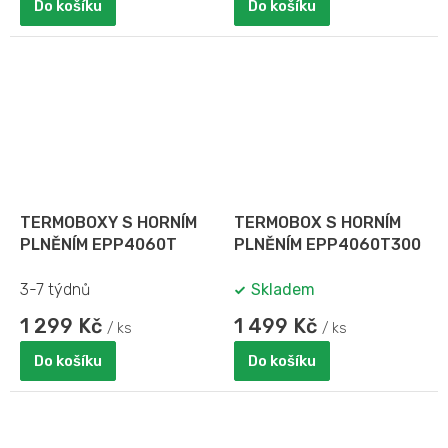
Do košíku
Do košíku
TERMOBOXY S HORNÍM
TERMOBOX S HORNÍM
PLNĚNÍM EPP4060T
PLNĚNÍM EPP4060T300
3-7 týdnů
Skladem
1 299 Kč
1 499 Kč
/ ks
/ ks
Do košíku
Do košíku