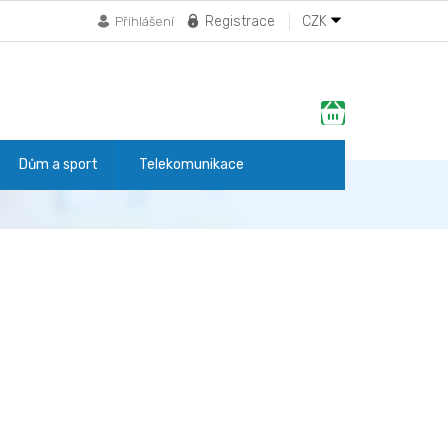
Registrace
CZK
Přihlášení
Nákupní
košík
Dům a sport
Telekomunikace