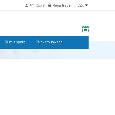
Registrace
CZK
Přihlášení
Nákupní
košík
Dům a sport
Telekomunikace