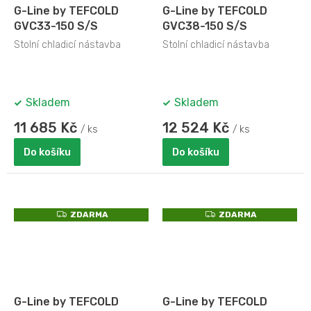
G-Line by TEFCOLD
G-Line by TEFCOLD
GVC33-150 S/S
GVC38-150 S/S
Stolní chladicí nástavba
Stolní chladicí nástavba
Skladem
Skladem
11 685 Kč
12 524 Kč
/ ks
/ ks
Do košíku
Do košíku
Z
Z
ZDARMA
ZDARMA
D
D
A
A
R
R
M
M
A
A
G-Line by TEFCOLD
G-Line by TEFCOLD