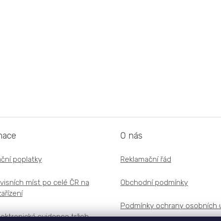
mace
O nás
ční poplatky
Reklamační řád
visních míst po celé ČR na
Obchodní podmínky
ařízení
Podmínky ochrany osobních 
lektronická evidence tržeb