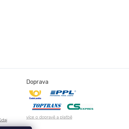
Doprava
více o dopravě a platbě
údaj