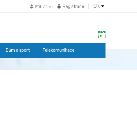
Registrace
CZK
Přihlášení
Nákupní
košík
Dům a sport
Telekomunikace