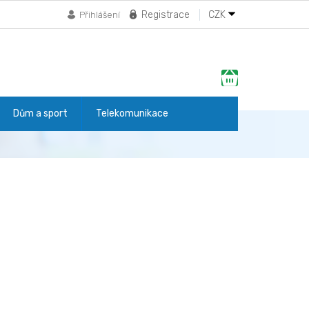
Registrace
CZK
Přihlášení
Nákupní
košík
Dům a sport
Telekomunikace