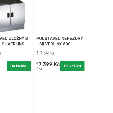
VEC ÚLOŽNÝ S
PODSTAVEC NEREZOVÝ
- SILVERLINK
- SILVERLINK 600
ů
3-7 týdnů
17 399 Kč
Do košíku
Do košíku
/ ks