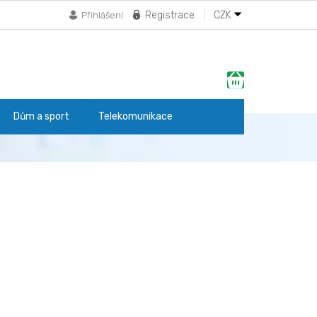
Registrace
CZK
Přihlášení
Nákupní
košík
Dům a sport
Telekomunikace