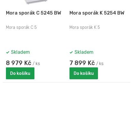
Mora sporák C 5245 BW
Mora sporák K 5254 BW
Mora sporák C 5
Mora sporák K 5
Skladem
Skladem
8 979 Kč
7 899 Kč
/ ks
/ ks
Do košíku
Do košíku