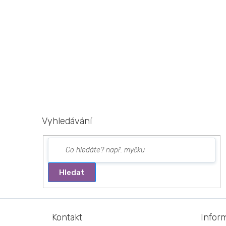
Vyhledávání
Hledat
Z
á
Kontakt
Infor
p