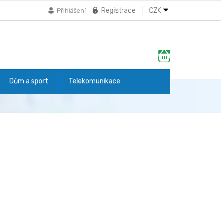
Registrace
CZK
Přihlášení
Nákupní
košík
Dům a sport
Telekomunikace