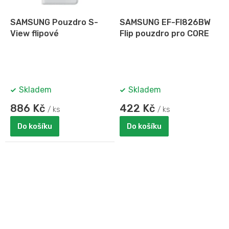
SAMSUNG Pouzdro S-
SAMSUNG EF-FI826BW
View flipové
Flip pouzdro pro CORE
Skladem
Skladem
886 Kč
422 Kč
/ ks
/ ks
Do košíku
Do košíku