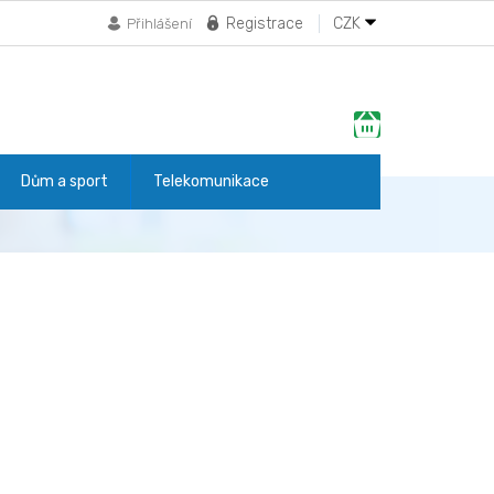
Registrace
CZK
Přihlášení
Nákupní
košík
Dům a sport
Telekomunikace