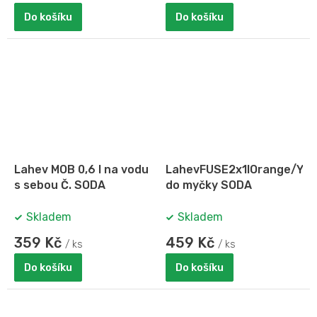
Do košíku
Do košíku
Lahev MOB 0,6 l na vodu
LahevFUSE2x1lOrange/Yel
s sebou Č. SODA
do myčky SODA
Skladem
Skladem
359 Kč
459 Kč
/ ks
/ ks
Do košíku
Do košíku