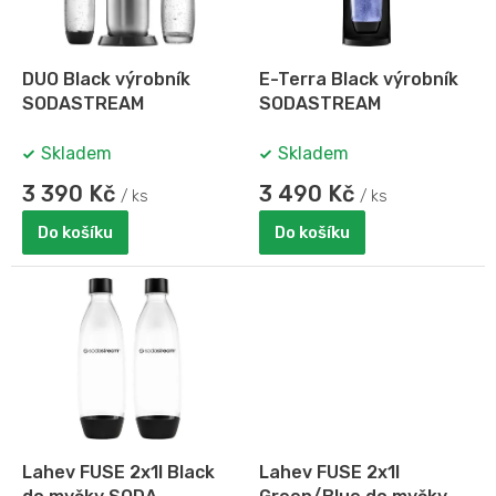
p
r
o
d
DUO Black výrobník
E-Terra Black výrobník
u
SODASTREAM
SODASTREAM
k
t
Skladem
Skladem
ů
3 390 Kč
3 490 Kč
/ ks
/ ks
Do košíku
Do košíku
Lahev FUSE 2x1l Black
Lahev FUSE 2x1l