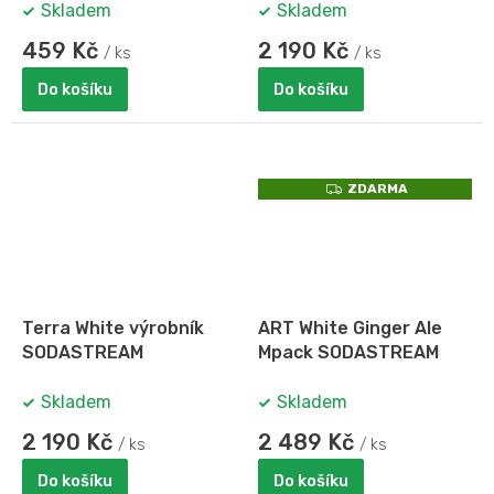
Skladem
Skladem
459 Kč
2 190 Kč
/ ks
/ ks
Do košíku
Do košíku
Z
ZDARMA
D
A
R
M
A
Terra White výrobník
ART White Ginger Ale
SODASTREAM
Mpack SODASTREAM
Skladem
Skladem
2 190 Kč
2 489 Kč
/ ks
/ ks
Do košíku
Do košíku