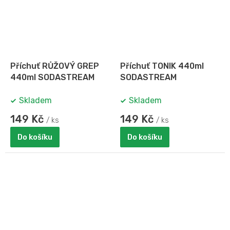
Příchuť RŮŽOVÝ GREP
Příchuť TONIK 440ml
440ml SODASTREAM
SODASTREAM
Skladem
Skladem
149 Kč
149 Kč
/ ks
/ ks
Do košíku
Do košíku