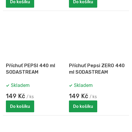
Do košíku
Do košíku
Příchuť PEPSI 440 ml
Příchuť Pepsi ZERO 440
SODASTREAM
ml SODASTREAM
Skladem
Skladem
149 Kč
149 Kč
/ ks
/ ks
Do košíku
Do košíku