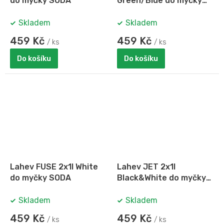
do myčky SODA
Green/Blue do myčky
SODA
Skladem
Skladem
459 Kč
459 Kč
/ ks
/ ks
Do košíku
Do košíku
Lahev FUSE 2x1l White
Lahev JET 2x1l
do myčky SODA
Black&White do myčky
SODA
Skladem
Skladem
459 Kč
459 Kč
/ ks
/ ks