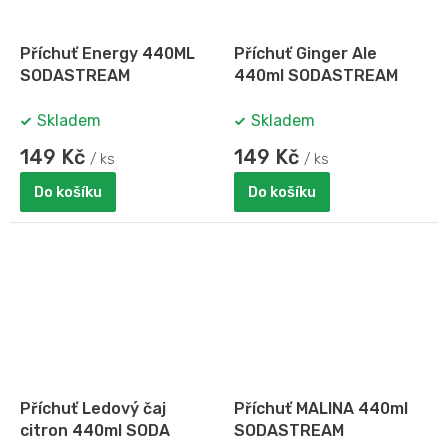
Příchuť Energy 440ML
Příchuť Ginger Ale
SODASTREAM
440ml SODASTREAM
Skladem
Skladem
149 Kč
149 Kč
/ ks
/ ks
Do košíku
Do košíku
Příchuť Ledový čaj
Příchuť MALINA 440ml
citron 440ml SODA
SODASTREAM