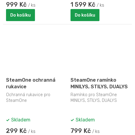
999 Kč
1 599 Kč
/ ks
/ ks
Do košíku
Do košíku
SteamOne ochranná
SteamOne ramínko
rukavice
MINILYS, STILYS, DUALYS
Ochranná rukavice pro
Ramínko pro SteamOne
SteamOne
MINILYS, STILYS, DUALYS
Skladem
Skladem
299 Kč
799 Kč
/ ks
/ ks