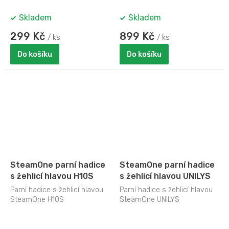
Skladem
Skladem
299 Kč
899 Kč
/ ks
/ ks
Do košíku
Do košíku
SteamOne parní hadice
SteamOne parní hadice
s žehlicí hlavou H10S
s žehlicí hlavou UNILYS
Parní hadice s žehlicí hlavou
Parní hadice s žehlicí hlavou
SteamOne H10S
SteamOne UNILYS