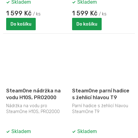
Skladem
Skladem
1 599 Kč
1 599 Kč
/ ks
/ ks
Do košíku
Do košíku
SteamOne nádržka na
SteamOne parní hadice
vodu H10S, PRO2000
s žehlicí hlavou T9
Nádržka na vodu pro
Parní hadice s žehlicí hlavou
SteamOne H10S, PRO2000
SteamOne T9
Skladem
Skladem