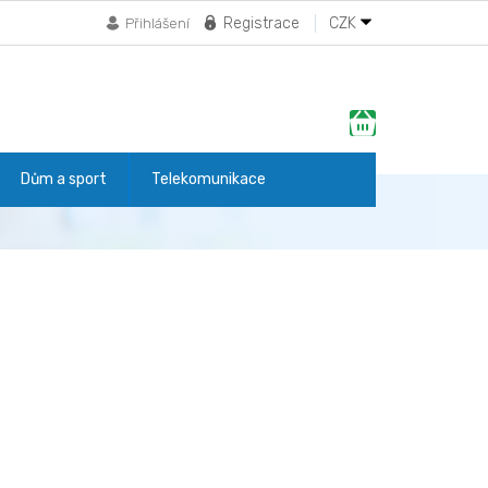
Registrace
CZK
Přihlášení
Nákupní
košík
Dům a sport
Telekomunikace