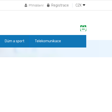
Registrace
CZK
Přihlášení
Nákupní
košík
Dům a sport
Telekomunikace