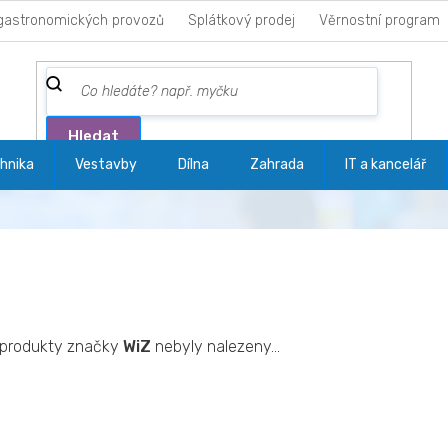
gastronomických provozů
Splátkový prodej
Věrnostní program
Hledat
hnika
Vestavby
Dílna
Zahrada
IT a kancelář
produkty značky
WiZ
nebyly nalezeny...