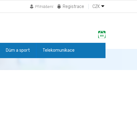
Registrace
CZK
Přihlášení
Nákupní
košík
Dům a sport
Telekomunikace